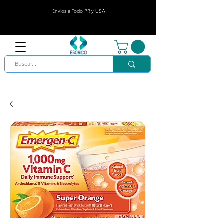
Envíos a Todo PR y USA