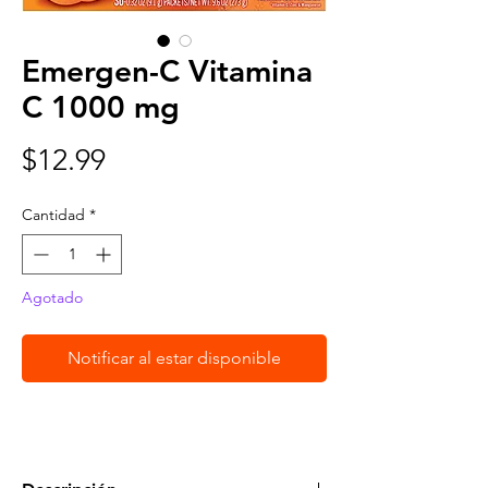
Emergen-C Vitamina
C 1000 mg
Precio
$12.99
Cantidad
*
Agotado
Notificar al estar disponible