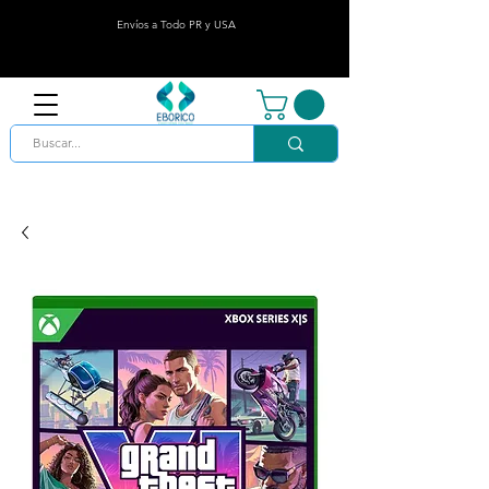
Envíos a Todo PR y USA