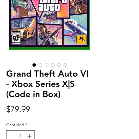
Grand Theft Auto VI
- Xbox Series X|S
(Code in Box)
Precio
$79.99
Cantidad
*