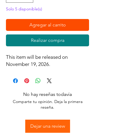
Solo 5 disponible(s)
Agregar al carrito
Realizar compra
This item will be released on
November 19, 2026.
No hay reseñas todavía
Comparte tu opinión. Deja la primera
reseña.
Dejar una review