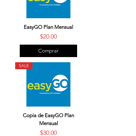
EasyGO Plan Mensual
Precio
$20.00
Comprar
SALE
Copia de EasyGO Plan
Mensual
Precio
$30.00