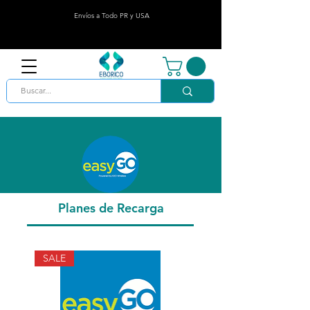
Envíos a Todo PR y USA
Planes de Recarga
SALE