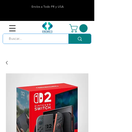
Envíos a Todo PR y USA