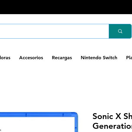
oras
Accesorios
Recargas
Nintendo Switch
Pl
Sonic X 
Generatio