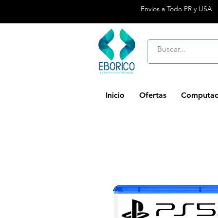
Envíos a Todo PR y USA
Inicio
Ofertas
Computad