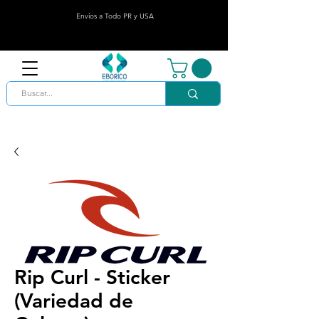
Envíos a Todo PR y USA
Rip Curl - Sticker
(Variedad de