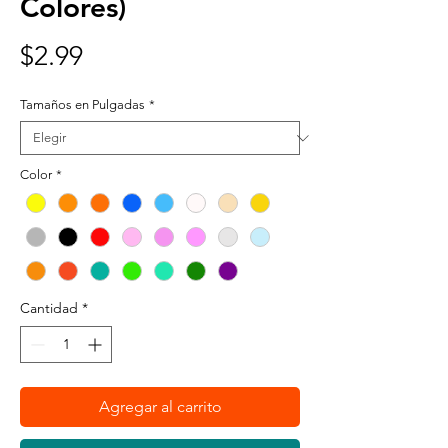
Colores)
Precio
$2.99
Tamaños en Pulgadas
*
Color
*
Cantidad
*
Agregar al carrito