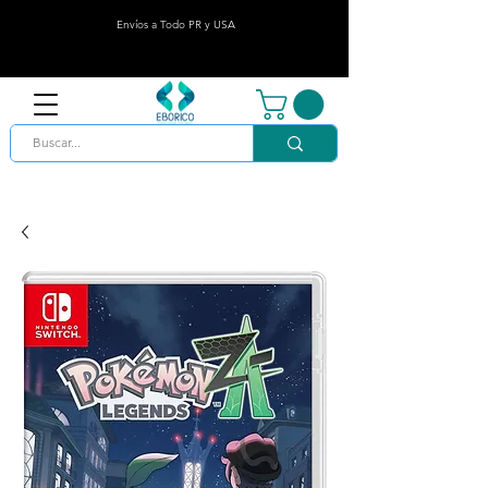
Envíos a Todo PR y USA