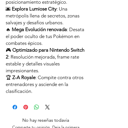
posicionamiento estratégico.
🌆
Explora Lumiose City
: Una
metrópolis llena de secretos, zonas
salvajes y desafíos urbanos.
🔥
Mega Evolución renovada
: Desata
el poder oculto de tus Pokémon en
combates épicos.
🎮
Optimizado para Nintendo Switch
2
: Resolución mejorada, frame rate
estable y detalles visuales
impresionantes.
🏆
Z-A Royale
: Compite contra otros
entrenadores y asciende en la
clasificación.
No hay reseñas todavía
Comparte tu opinión. Deja la primera