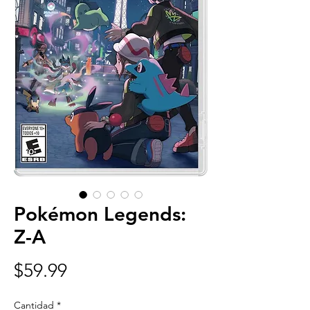
Pokémon Legends:
Z-A
Precio
$59.99
Cantidad
*