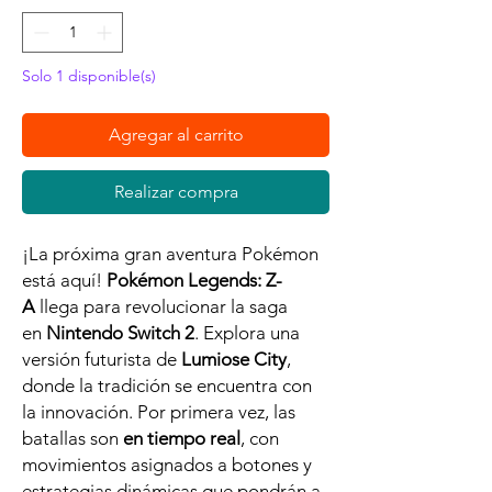
Solo 1 disponible(s)
Agregar al carrito
Realizar compra
¡La próxima gran aventura Pokémon
está aquí!
Pokémon Legends: Z-
A
llega para revolucionar la saga
en
Nintendo Switch 2
. Explora una
versión futurista de
Lumiose City
,
donde la tradición se encuentra con
la innovación. Por primera vez, las
batallas son
en tiempo real
, con
movimientos asignados a botones y
estrategias dinámicas que pondrán a