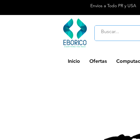
Envíos a Todo PR y USA
Inicio
Ofertas
Computad