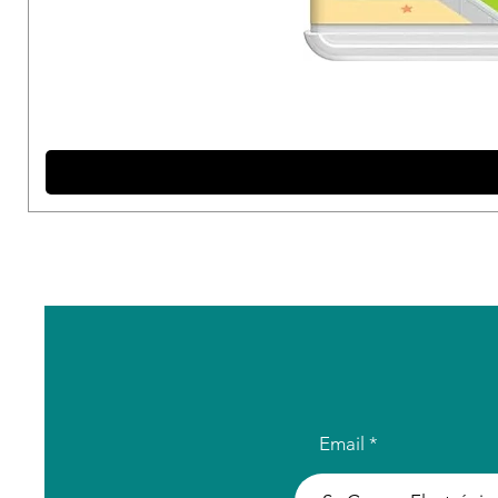
Email