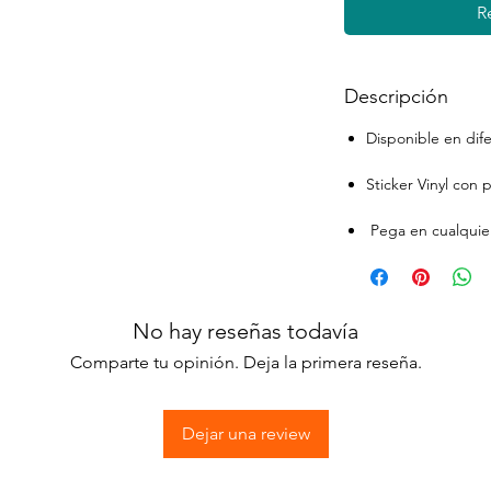
R
Descripción
Disponible en dif
Sticker Vinyl con
Pega en cualquier
No hay reseñas todavía
Comparte tu opinión. Deja la primera reseña.
Dejar una review