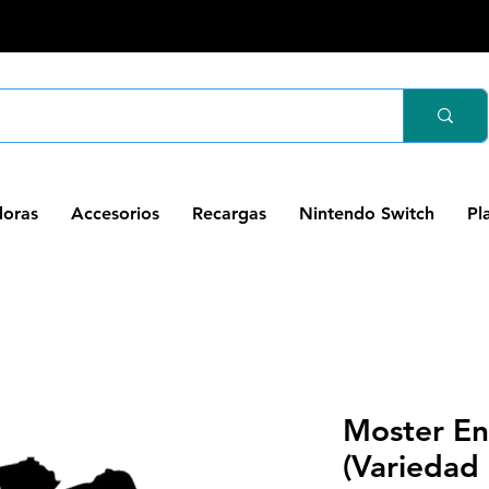
oras
Accesorios
Recargas
Nintendo Switch
Pl
Moster Ene
(Variedad 