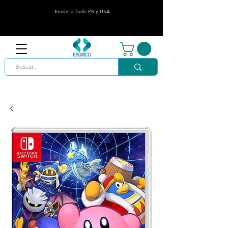
Envíos a Todo PR y USA