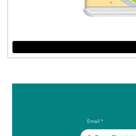
Email