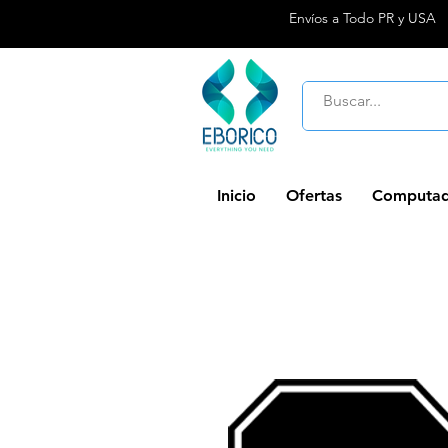
Envíos a Todo PR y USA
Inicio
Ofertas
Computad