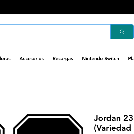
oras
Accesorios
Recargas
Nintendo Switch
Pl
Jordan 23 
(Variedad 