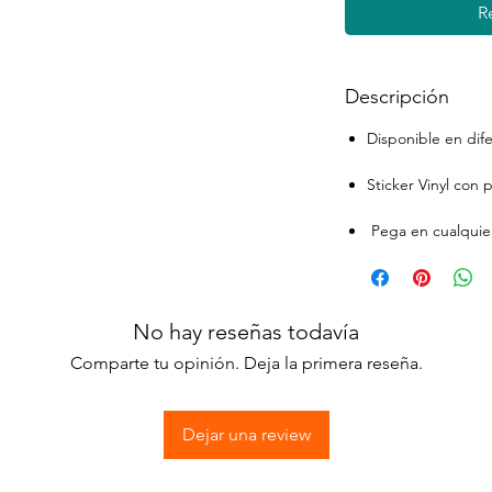
R
Descripción
Disponible en dif
Sticker Vinyl con
Pega en cualquier
No hay reseñas todavía
Comparte tu opinión. Deja la primera reseña.
Dejar una review