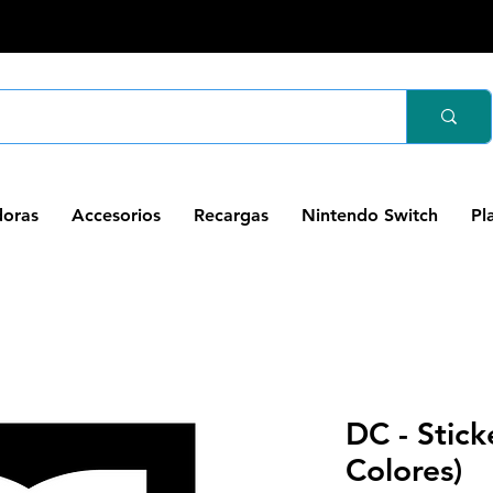
oras
Accesorios
Recargas
Nintendo Switch
Pl
DC - Stick
Colores)