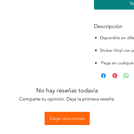
R
Descripción
Disponible en dif
Sticker Vinyl con
Pega en cualquier
No hay reseñas todavía
Comparte tu opinión. Deja la primera reseña.
Dejar una review