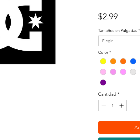
Preci
$2.99
Tamaños en Pulgadas
Elegir
Color
*
Cantidad
*
Ag