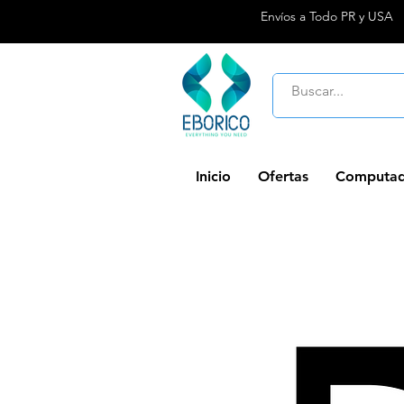
Envíos a Todo PR y USA
Inicio
Ofertas
Computad